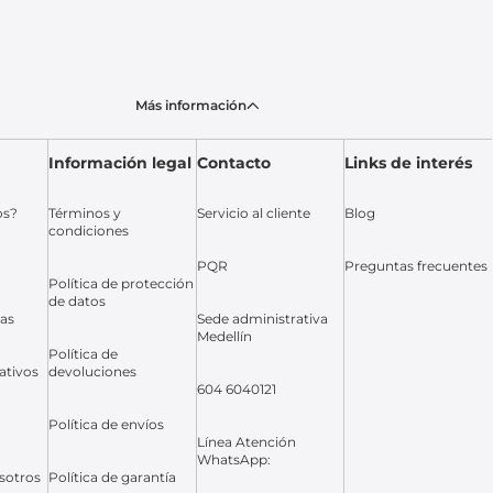
Más información
Información legal
Contacto
Links de interés
os?
Términos y
Servicio al cliente
Blog
condiciones
PQR
Preguntas frecuentes
Política de protección
de datos
das
Sede administrativa
Medellín
Política de
ativos
devoluciones
604 6040121
Política de envíos
Línea Atención
WhatsApp:
sotros
Política de garantía