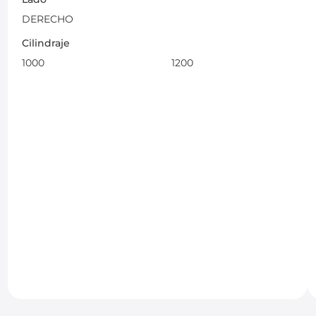
DERECHO
Cilindraje
1000
1200