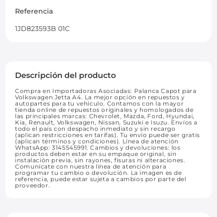
Referencia
1JD823593B 01C
Descripción del producto
Compra en Importadoras Asociadas: Palanca Capot para
Volkswagen Jetta A4. La mejor opción en repuestos y
autopartes para tu vehículo. Contamos con la mayor
tienda online de repuestos originales y homologados de
las principales marcas: Chevrolet, Mazda, Ford, Hyundai,
Kia, Renault, Volkswagen, Nissan, Suzuki e Isuzu. Envíos a
todo el país con despacho inmediato y sin recargo
(aplican restricciones en tarifas). Tu envío puede ser gratis
(aplican términos y condiciones). Línea de atención
WhatsApp: 3145545991. Cambios y devoluciones: los
productos deben estar en su empaque original, sin
instalación previa, sin rayones, fisuras ni alteraciones.
Comunícate con nuestra línea de atención para
programar tu cambio o devolución. La imagen es de
referencia, puede estar sujeta a cambios por parte del
proveedor.