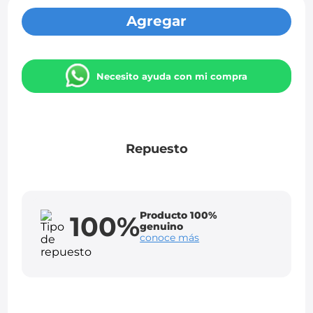
Agregar
Necesito ayuda con mi compra
Repuesto
Producto 100%
100%
genuino
conoce más