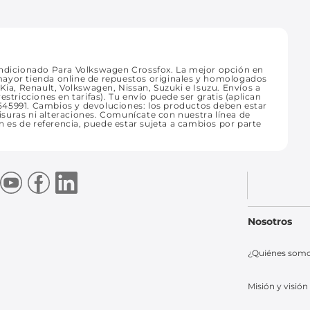
dicionado Para Volkswagen Crossfox. La mejor opción en
mayor tienda online de repuestos originales y homologados
Kia, Renault, Volkswagen, Nissan, Suzuki e Isuzu. Envíos a
stricciones en tarifas). Tu envío puede ser gratis (aplican
545991. Cambios y devoluciones: los productos deben estar
fisuras ni alteraciones. Comunícate con nuestra línea de
es de referencia, puede estar sujeta a cambios por parte
Nosotros
¿Quiénes som
Misión y visión