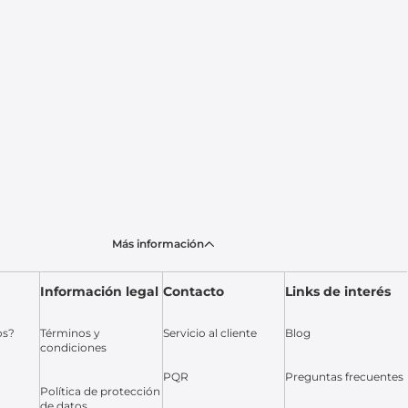
Más información
Información legal
Contacto
Links de interés
os?
Términos y
Servicio al cliente
Blog
condiciones
PQR
Preguntas frecuentes
Política de protección
de datos