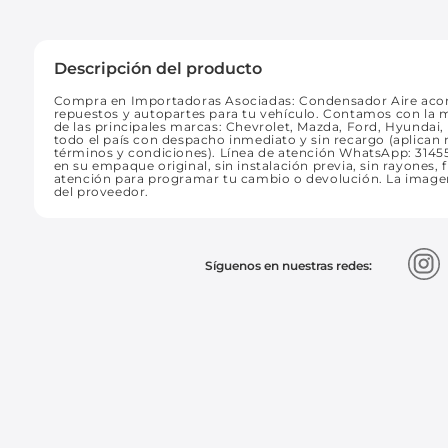
Descripción del producto
Compra en Importadoras Asociadas: Condensador Aire acon
repuestos y autopartes para tu vehículo. Contamos con la 
de las principales marcas: Chevrolet, Mazda, Ford, Hyundai, 
todo el país con despacho inmediato y sin recargo (aplican re
términos y condiciones). Línea de atención WhatsApp: 3145
en su empaque original, sin instalación previa, sin rayones, 
atención para programar tu cambio o devolución. La imagen 
del proveedor.
Síguenos en nuestras redes: