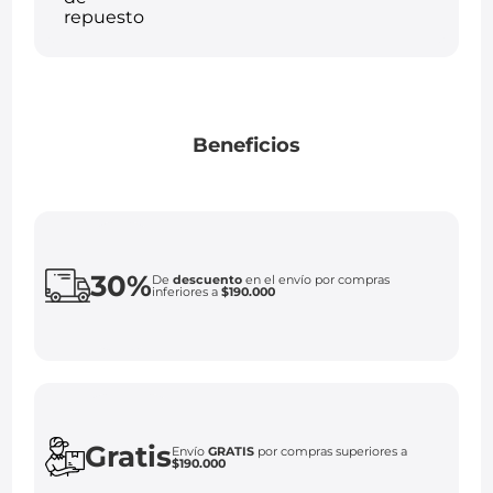
Beneficios
30%
De
descuento
en el envío por compras
inferiores a
$190.000
Gratis
Envío
GRATIS
por compras superiores a
$190.000