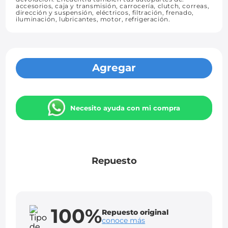
accesorios, caja y transmisión, carrocería, clutch, correas,
dirección y suspensión, eléctricos, filtración, frenado,
iluminación, lubricantes, motor, refrigeración.
Agregar
Necesito ayuda con mi compra
Repuesto
100%
Repuesto original
conoce más