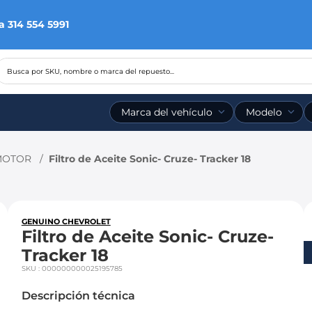
a 314 554 5991
Busca por SKU, nombre o marca del repuesto...
Marca del vehículo
Modelo
 MOTOR
Filtro de Aceite Sonic- Cruze- Tracker 18
GENUINO CHEVROLET
Filtro de Aceite Sonic- Cruze-
Tracker 18
SKU
:
000000000025195785
Descripción técnica