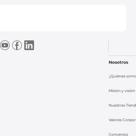
Nosotros
¿Quiénes som
Misión y visión
Nuestras Tien
Valores Corpor
Convenios