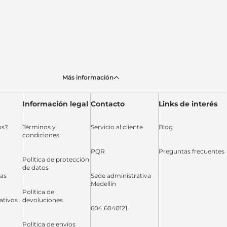
Más información
Información legal
Contacto
Links de interés
os?
Términos y
Servicio al cliente
Blog
condiciones
PQR
Preguntas frecuentes
Política de protección
de datos
das
Sede administrativa
Medellín
Política de
ativos
devoluciones
604 6040121
Política de envíos