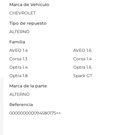
Marca de Vehículo
CHEVROLET
Tipo de repuesto
ALTERNO
Familia
AVEO 1.4
AVEO 1.6
Corsa 1.3
Corsa 1.4
Optra 1.4
Optra 1.6
Optra 1.8
Spark GT
Marca de la parte
ALTERNO
Referencia
000000000094580175++