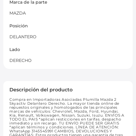
Marca de la parte
MAZDA
Posición
DELANTERO
Lado
DERECHO
Descripción del producto
Compra en Importadoras Asociadas Plumilla Mazda 2
Skyactiv Delantero Derecho. La mayor tienda online de
repuestos originales y homologados de las principales
marcas de vehículos: Chevrolet, Mazda, Ford, Hyundai,
Kia, Renault, Volkswagen, Nissan, Suzuki, Isuzu. ENVÍOS A
TODO EL PAIS *aplican resticciones en tarifas. despacho
inmediato y sin recargo. TU ENVÍO PUEDE SER GRATIS
*aplican términos y condiciones. LÍNEA DE ATENCIÓN:
WhatsApp 3145545991 CAMBIOS, DEVOLUCIONES Y
GARANTÍAS: Estos productos tienen una garantía de tres