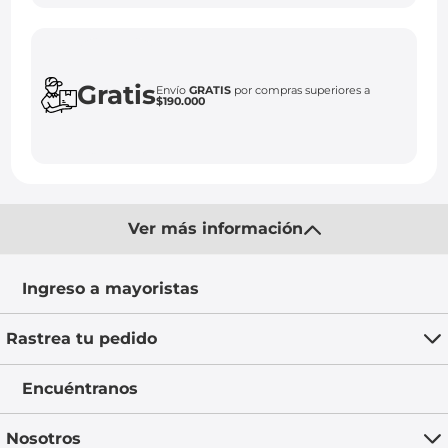
Gratis
Envío
GRATIS
por compras superiores a
$190.000
Ver más información
Ingreso a mayoristas
Rastrea tu pedido
Encuéntranos
Nosotros