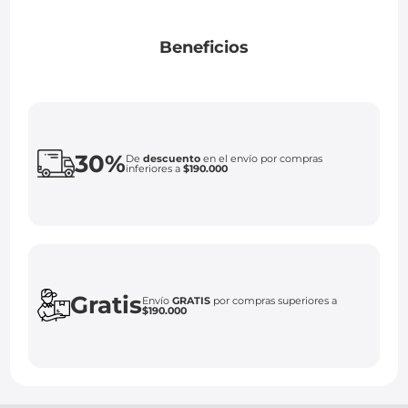
Beneficios
30%
De
descuento
en el envío por compras
inferiores a
$190.000
Gratis
Envío
GRATIS
por compras superiores a
$190.000