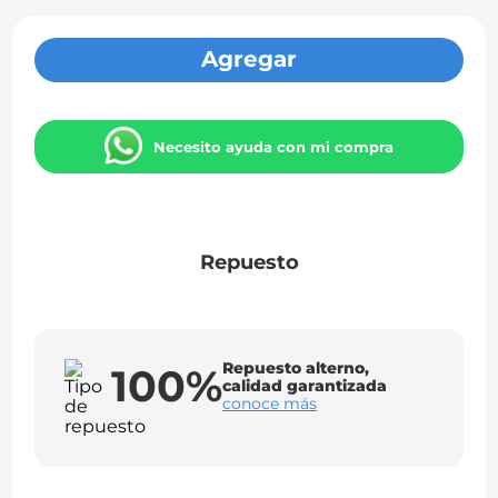
Agregar
Necesito ayuda con mi compra
Repuesto
Repuesto alterno,
100%
calidad garantizada
conoce más