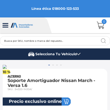
Línea ética 018000-123-533
0
Busca por SKU, nombre o marca del repuesto...
TÉRMINOS MÁS BUSCADOS
Selecciona Tu Vehículo
1
.
chevrolet
Marca del vehículo
2
.
aveo
10 %
3
.
spark gt
ALTERNO
Soporte Amortiguador Nissan March -
4
.
ford fiesta
Versa 1.6
SKU
:
54320-1HJ0A/
5
.
optra
6
.
mazda 3
Precio exclusivo online
7
.
sail