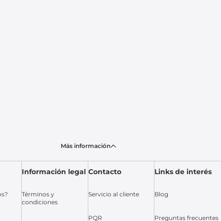
Más información
Información legal
Contacto
Links de interés
os?
Términos y
Servicio al cliente
Blog
condiciones
PQR
Preguntas frecuentes