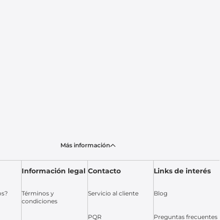
Más información
Información legal
Contacto
Links de interés
os?
Términos y
Servicio al cliente
Blog
condiciones
PQR
Preguntas frecuentes