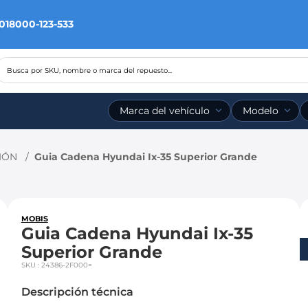
 018000-123-533
Busca por SKU, nombre o marca del repuesto...
Marca del vehículo
Modelo
IÓN
Guia Cadena Hyundai Ix-35 Superior Grande
MOBIS
Guia Cadena Hyundai Ix-35
Superior Grande
SKU
:
24386-2F000=
Descripción técnica