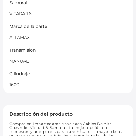
Samurai
VITARA 1.6
Marca de la parte
ALTAMAX
Transmisión
MANUAL
Cilindraje
1600
Descripción del producto
Compra en Importadoras Asociadas Cables De Alta
Chevrolet Vitara 1.6, Samurai. La mejor opción en
repuestos y autopartes para tu vehículo. La mayor tienda
online de repuestos originales y homologados de las