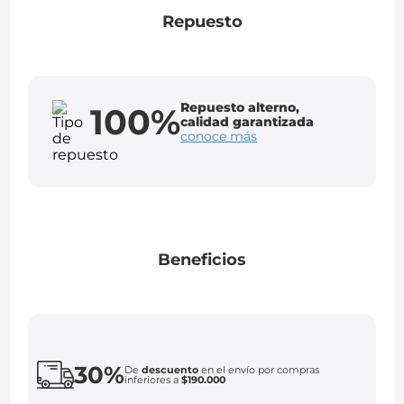
Repuesto
Repuesto alterno,
100%
calidad garantizada
conoce más
Beneficios
30%
De
descuento
en el envío por compras
inferiores a
$190.000