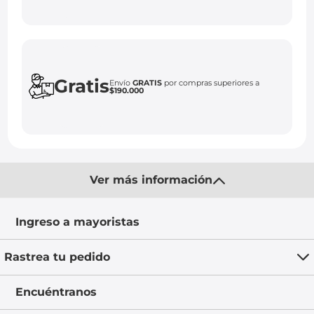
Gratis
Envío
GRATIS
por compras superiores a
$190.000
Ver más información
Ingreso a mayoristas
Rastrea tu pedido
Encuéntranos