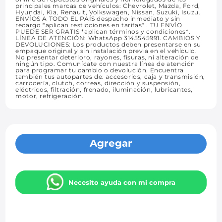
principales marcas de vehículos: Chevrolet, Mazda, Ford,
Hyundai, Kia, Renault, Volkswagen, Nissan, Suzuki, Isuzu.
ENVÍOS A TODO EL PAÍS despacho inmediato y sin
recargo *aplican resticciones en tarifas* . TU ENVÍO
PUEDE SER GRATIS *aplican términos y condiciones*.
LÍNEA DE ATENCIÓN: WhatsApp 3145545991. CAMBIOS Y
DEVOLUCIONES: Los productos deben presentarse en su
empaque original y sin instalación previa en el vehículo.
No presentar deterioro, rayones, fisuras, ni alteración de
ningún tipo. Comunícate con nuestra línea de atención
para programar tu cambio o devolución. Encuentra
también tus autopartes de: accesorios, caja y transmisión,
carrocería, clutch, correas, dirección y suspensión,
eléctricos, filtración, frenado, iluminación, lubricantes,
motor, refrigeración.
Agregar
Necesito ayuda con mi compra