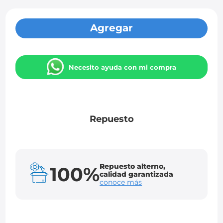
Agregar
Necesito ayuda con mi compra
Repuesto
Repuesto alterno,
100%
calidad garantizada
conoce más