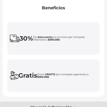
Beneficios
30%
De
descuento
en el envío por compras
inferiores a
$190.000
Gratis
Envío
GRATIS
por compras superiores a
$190.000