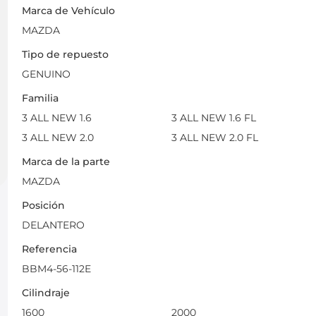
Marca de Vehículo
MAZDA
Tipo de repuesto
GENUINO
Familia
3 ALL NEW 1.6
3 ALL NEW 1.6 FL
3 ALL NEW 2.0
3 ALL NEW 2.0 FL
Marca de la parte
MAZDA
Posición
DELANTERO
Referencia
BBM4-56-112E
Cilindraje
1600
2000