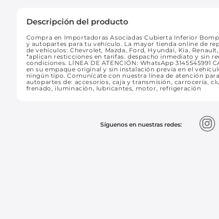
Descripción del producto
Compra en Importadoras Asociadas Cubierta Inferior Bompe
y autopartes para tu vehículo. La mayor tienda online de r
de vehículos: Chevrolet, Mazda, Ford, Hyundai, Kia, Renaul
*aplican resticciones en tarifas. despacho inmediato y sin
condiciones. LÍNEA DE ATENCIÓN: WhatsApp 3145545991 
en su empaque original y sin instalación previa en el vehícul
ningún tipo. Comunícate con nuestra línea de atención pa
autopartes de: accesorios, caja y transmisión, carrocería, clu
frenado, iluminación, lubricantes, motor, refrigeración
Síguenos en nuestras redes: