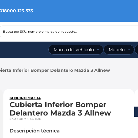
 018000-123-533
Busca por SKU, nombre o marca del repuesto...
Marca del vehículo
Modelo
ierta Inferior Bomper Delantero Mazda 3 Allnew
GENUINO MAZDA
Cubierta Inferior Bomper
Delantero Mazda 3 Allnew
SKU
:
BBM4-56-112E
Descripción técnica