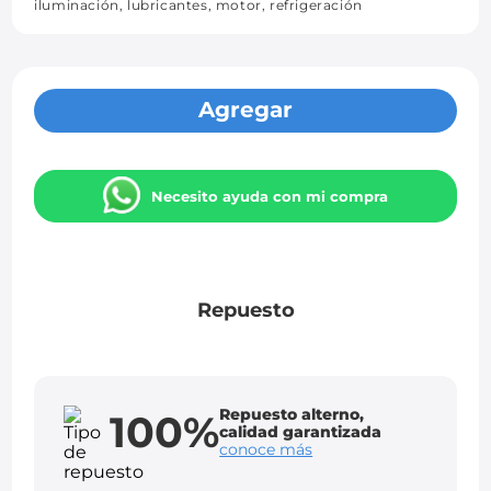
iluminación, lubricantes, motor, refrigeración
Agregar
Necesito ayuda con mi compra
Repuesto
Repuesto alterno,
100%
calidad garantizada
conoce más