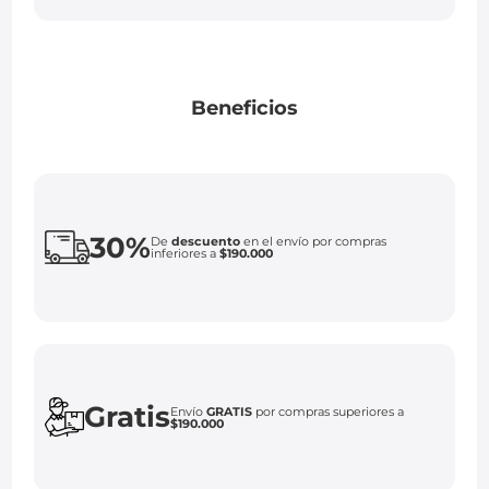
Beneficios
30%
De
descuento
en el envío por compras
inferiores a
$190.000
Gratis
Envío
GRATIS
por compras superiores a
$190.000