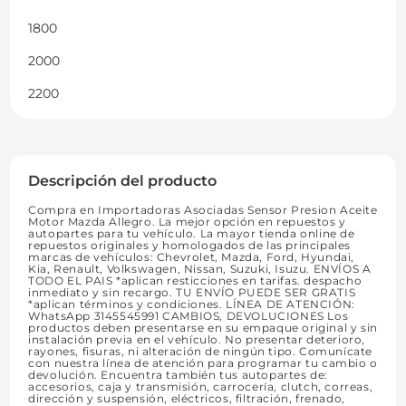
1800
2000
2200
Descripción del producto
Compra en Importadoras Asociadas Sensor Presion Aceite
Motor Mazda Allegro. La mejor opción en repuestos y
autopartes para tu vehículo. La mayor tienda online de
repuestos originales y homologados de las principales
marcas de vehículos: Chevrolet, Mazda, Ford, Hyundai,
Kia, Renault, Volkswagen, Nissan, Suzuki, Isuzu. ENVÍOS A
TODO EL PAIS *aplican resticciones en tarifas. despacho
inmediato y sin recargo. TU ENVÍO PUEDE SER GRATIS
*aplican términos y condiciones. LÍNEA DE ATENCIÓN:
WhatsApp 3145545991 CAMBIOS, DEVOLUCIONES Los
productos deben presentarse en su empaque original y sin
instalación previa en el vehículo. No presentar deterioro,
rayones, fisuras, ni alteración de ningún tipo. Comunícate
con nuestra línea de atención para programar tu cambio o
devolución. Encuentra también tus autopartes de:
accesorios, caja y transmisión, carrocería, clutch, correas,
dirección y suspensión, eléctricos, filtración, frenado,