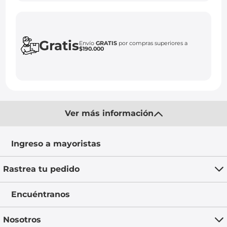
Gratis
Envío
GRATIS
por compras superiores a
$190.000
Ver más información
Ingreso a mayoristas
Rastrea tu pedido
Encuéntranos
Nosotros