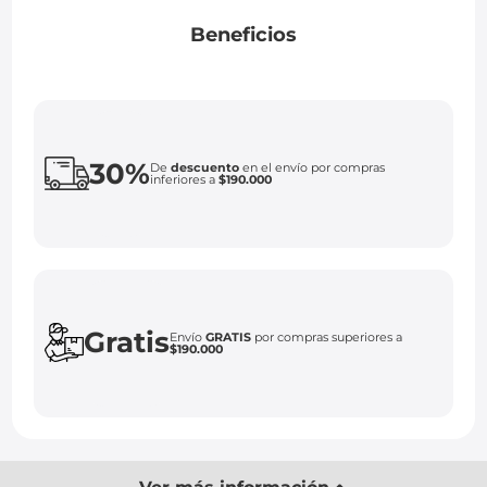
Beneficios
30%
De
descuento
en el envío por compras
inferiores a
$190.000
Gratis
Envío
GRATIS
por compras superiores a
$190.000