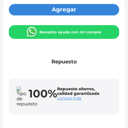
Agregar
Necesito ayuda con mi compra
Repuesto
Repuesto alterno,
100%
calidad garantizada
conoce más