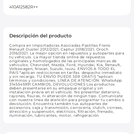
410A12582R++
Descripción del producto
Compra en Importadoras Asociadas Pastillas Freno
Renault Duster 2012/2021, Captur 2018/2021, Oroch
2016/2021. La mejor opción en repuestos y autopartes para
tu vehículo. La mayor tienda online de repuestos
originales y homologados de las principales marcas de
vehículos: Chevrolet, Mazda, Ford, Hyundai, Kia, Renault,
Volkswagen, Nissan, Suzuki, Isuzu. ENVÍOS A TODO EL
PAIS *aplican resticciones en tarifas. despacho inmediato
y sin recargo. TU ENVÍO PUEDE SER GRATIS *aplican
términos y condiciones. LÍNEA DE ATENCIÓN: WhatsApp
3145545991 CAMBIOS, DEVOLUCIONES Los productos
deben presentarse en su empaque original y sin
instalación previa en el vehículo. No presentar deterioro,
rayones, fisuras, ni alteración de ningún tipo. Comunícate
con nuestra línea de atención para programar tu cambio o
devolución. Encuentra también tus autopartes de:
accesorios, caja y transmisión, carrocería, clutch, correas,
dirección y suspensión, eléctricos, filtración, frenado,
iluminación, lubricantes, motor, refrigeración