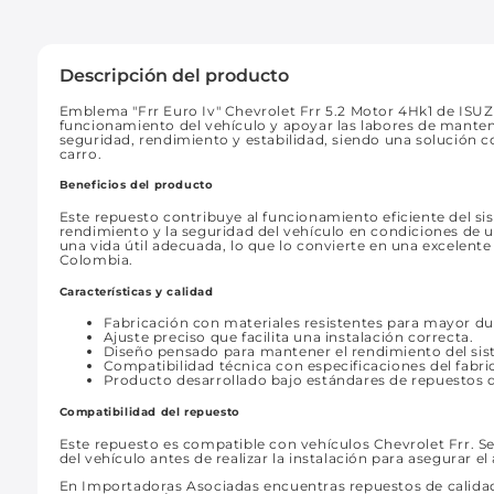
Descripción del producto
Emblema "Frr Euro Iv" Chevrolet Frr 5.2 Motor 4Hk1 de ISU
funcionamiento del vehículo y apoyar las labores de mant
seguridad, rendimiento y estabilidad, siendo una solución c
carro.
Beneficios del producto
Este repuesto contribuye al funcionamiento eficiente del s
rendimiento y la seguridad del vehículo en condiciones de 
una vida útil adecuada, lo que lo convierte en una excelen
Colombia.
Características y calidad
Fabricación con materiales resistentes para mayor du
Ajuste preciso que facilita una instalación correcta.
Diseño pensado para mantener el rendimiento del si
Compatibilidad técnica con especificaciones del fabri
Producto desarrollado bajo estándares de repuestos d
Compatibilidad del repuesto
Este repuesto es compatible con vehículos Chevrolet Frr. Se
del vehículo antes de realizar la instalación para asegurar el
En Importadoras Asociadas encuentras repuestos de calidad