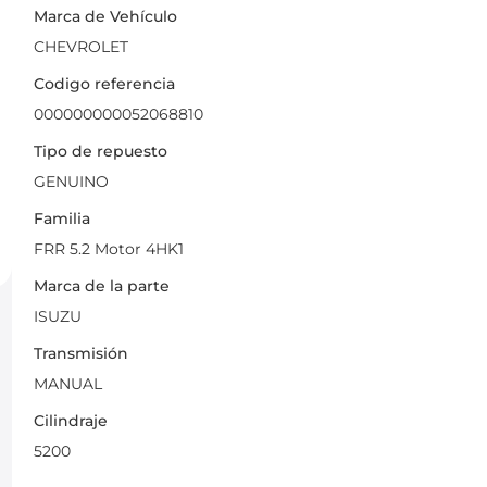
Marca de Vehículo
CHEVROLET
Codigo referencia
000000000052068810
Tipo de repuesto
GENUINO
Familia
FRR 5.2 Motor 4HK1
Marca de la parte
ISUZU
Transmisión
MANUAL
Cilindraje
5200