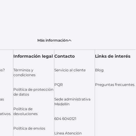
Más información
Información legal
Contacto
Links de interés
os?
Términos y
Servicio al cliente
Blog
condiciones
PQR
Preguntas frecuentes
Política de protección
de datos
das
Sede administrativa
Medellín
Política de
ativos
devoluciones
604 6040121
Política de envíos
Línea Atención