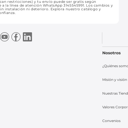
an restricciones) y tu envío puede ser gratis según
e a la línea de atención WhatsApp 3145545991. Los cambios y
n instalación ni deterioro. Explora nuestro catálogo y
onfianza.
Nosotros
¿Quiénes som
Misión y visión
Nuestras Tien
Valores Corpor
Convenios