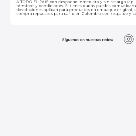
A TODO EL PAÍS con despacho inmediato y sin recargo (aplic
términos y condiciones. Si tienes dudas puedes comunicart
devoluciones aplican para productos en empaque original, si
compra repuestos para carro en Colombia con respaldo y c
Síguenos en nuestras redes: