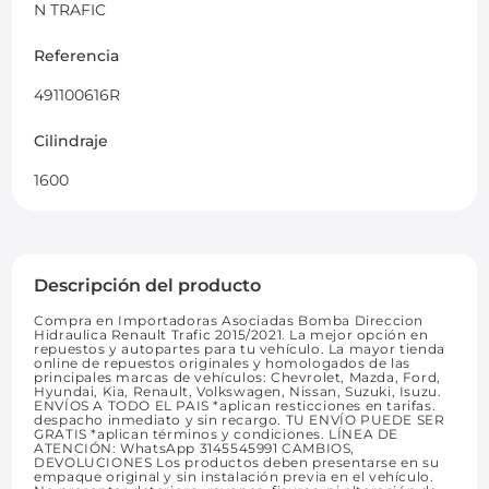
N TRAFIC
Referencia
491100616R
Cilindraje
1600
Descripción del producto
Compra en Importadoras Asociadas Bomba Direccion
Hidraulica Renault Trafic 2015/2021. La mejor opción en
repuestos y autopartes para tu vehículo. La mayor tienda
online de repuestos originales y homologados de las
principales marcas de vehículos: Chevrolet, Mazda, Ford,
Hyundai, Kia, Renault, Volkswagen, Nissan, Suzuki, Isuzu.
ENVÍOS A TODO EL PAIS *aplican resticciones en tarifas.
despacho inmediato y sin recargo. TU ENVÍO PUEDE SER
GRATIS *aplican términos y condiciones. LÍNEA DE
ATENCIÓN: WhatsApp 3145545991 CAMBIOS,
DEVOLUCIONES Los productos deben presentarse en su
empaque original y sin instalación previa en el vehículo.