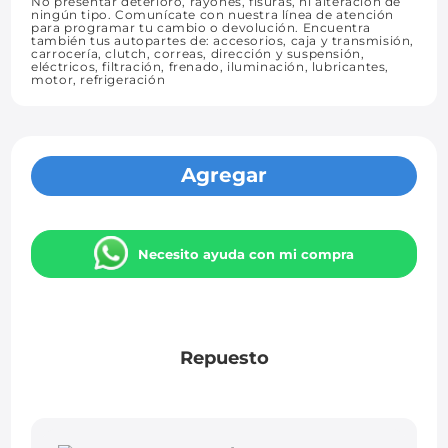
No presentar deterioro, rayones, fisuras, ni alteración de
ningún tipo. Comunícate con nuestra línea de atención
para programar tu cambio o devolución. Encuentra
también tus autopartes de: accesorios, caja y transmisión,
carrocería, clutch, correas, dirección y suspensión,
eléctricos, filtración, frenado, iluminación, lubricantes,
motor, refrigeración
Agregar
Necesito ayuda con mi compra
Repuesto