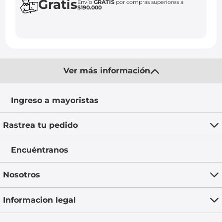
Gratis
Envío
GRATIS
por compras superiores a
$190.000
Ver más información
Ingreso a mayoristas
Rastrea tu pedido
Encuéntranos
Nosotros
Informacion legal