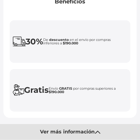
Beneficios
30%
De
descuento
en el envío por compras
inferiores a
$190.000
Gratis
Envío
GRATIS
por compras superiores a
$190.000
Ver más información