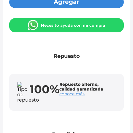
Agregar
Necesito ayuda con mi compra
Repuesto
Repuesto alterno,
100%
calidad garantizada
conoce más