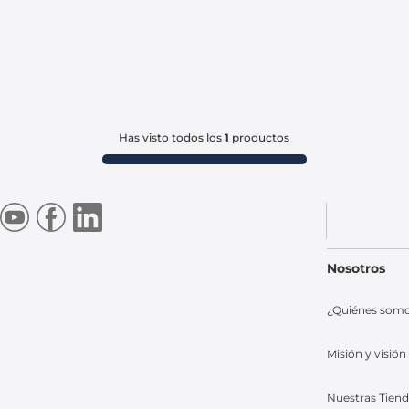
Has visto todos los
1
productos
Nosotros
¿Quiénes som
Misión y visión
Nuestras Tien