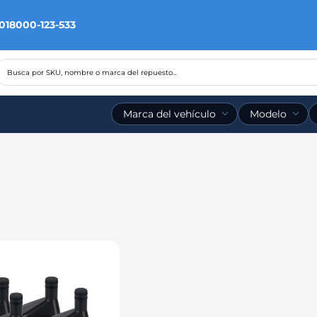
 018000-123-533
Busca por SKU, nombre o marca del repuesto...
Marca del vehículo
Modelo