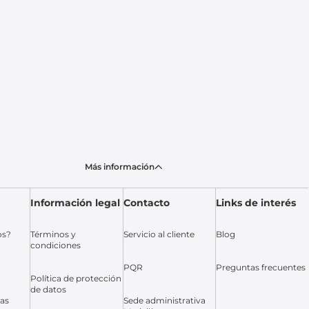
Más información
Información legal
Contacto
Links de interés
os?
Términos y
Servicio al cliente
Blog
condiciones
PQR
Preguntas frecuentes
Política de protección
de datos
das
Sede administrativa