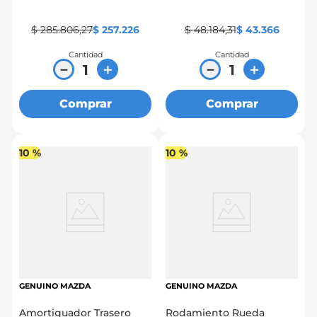
$
285
.
806
,
27
$
257
.
226
$
48
.
184
,
31
$
43
.
366
Cantidad
Cantidad
－
＋
－
＋
Comprar
Comprar
10 %
10 %
GENUINO MAZDA
GENUINO MAZDA
Amortiguador Trasero
Rodamiento Rueda