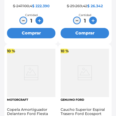
$
247
.
100
,
4
$
222
.
390
$
29
.
269
,
42
$
26
.
342
Cantidad
Cantidad
－
＋
－
＋
Comprar
Comprar
10 %
10 %
MOTORCRAFT
GENUINO FORD
Copela Amortiguador
Caucho Superior Espiral
Delantero Ford Fiesta
Trasero Ford Ecosport