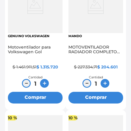
GENUINO VOLKSWAGEN
MANDO
Motoventilador para
MOTOVENTILADOR
Volkswagen Gol
RADIADOR COMPLETO
I25
$
1
.
461
.
911
,
51
$
1
.
315
.
720
$
227
.
334
,
71
$
204
.
601
Cantidad
Cantidad
－
＋
－
＋
Comprar
Comprar
10 %
10 %