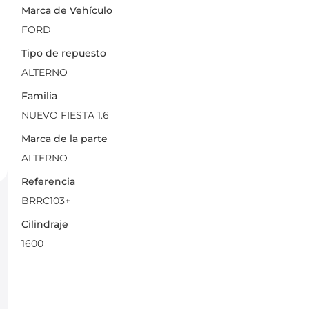
Marca de Vehículo
FORD
Tipo de repuesto
ALTERNO
Familia
NUEVO FIESTA 1.6
Marca de la parte
ALTERNO
Referencia
BRRC103+
Cilindraje
1600