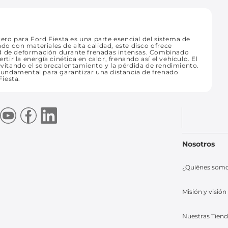
ro para Ford Fiesta es una parte esencial del sistema de
do con materiales de alta calidad, este disco ofrece
lidad de deformación durante frenadas intensas. Combinado
rtir la energía cinética en calor, frenando así el vehículo. El
 evitando el sobrecalentamiento y la pérdida de rendimiento.
s fundamental para garantizar una distancia de frenado
iesta.
Nosotros
¿Quiénes som
Misión y visión
Nuestras Tien