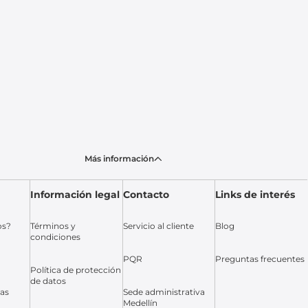
Más información
Información legal
Contacto
Links de interés
os?
Términos y
Servicio al cliente
Blog
condiciones
PQR
Preguntas frecuentes
Política de protección
de datos
das
Sede administrativa
Medellín