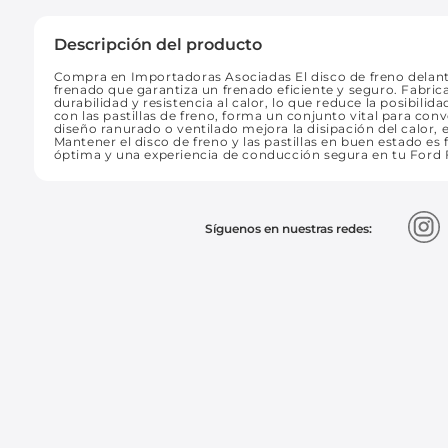
Descripción del producto
Compra en Importadoras Asociadas El disco de freno delante
frenado que garantiza un frenado eficiente y seguro. Fabrica
durabilidad y resistencia al calor, lo que reduce la posibi
con las pastillas de freno, forma un conjunto vital para conve
diseño ranurado o ventilado mejora la disipación del calor,
Mantener el disco de freno y las pastillas en buen estado e
óptima y una experiencia de conducción segura en tu Ford F
Síguenos en nuestras redes: