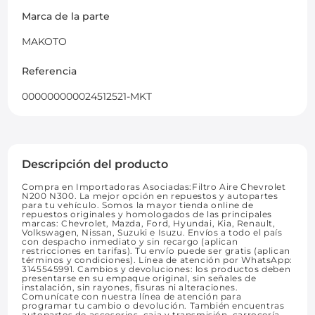
Marca de la parte
MAKOTO
Referencia
000000000024512521-MKT
Descripción del producto
Compra en Importadoras Asociadas:Filtro Aire Chevrolet
N200 N300. La mejor opción en repuestos y autopartes
para tu vehículo. Somos la mayor tienda online de
repuestos originales y homologados de las principales
marcas: Chevrolet, Mazda, Ford, Hyundai, Kia, Renault,
Volkswagen, Nissan, Suzuki e Isuzu. Envíos a todo el país
con despacho inmediato y sin recargo (aplican
restricciones en tarifas). Tu envío puede ser gratis (aplican
términos y condiciones). Línea de atención por WhatsApp:
3145545991. Cambios y devoluciones: los productos deben
presentarse en su empaque original, sin señales de
instalación, sin rayones, fisuras ni alteraciones.
Comunícate con nuestra línea de atención para
programar tu cambio o devolución. También encuentras
autopartes de accesorios, caja y transmisión, carrocería,