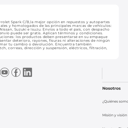
olet Spark C/B,la mejor opción en repuestos y autopartes
nales y homologados de las principales marcas de vehículos:
Nissan, Suzuki e Isuzu. Envíos a todo el país, con despacho
 envío puede ser gratis. Aplican términos y condiciones.
luciones: los productos deben presentarse en su empaque
esentar deterioro, rayones, fisuras ni alteraciones de ningún
ramar tu cambio o devolución. Encuentra también
ch, correas, dirección y suspensión, eléctricos, filtración,
Nosotros
¿Quiénes som
Misión y visión