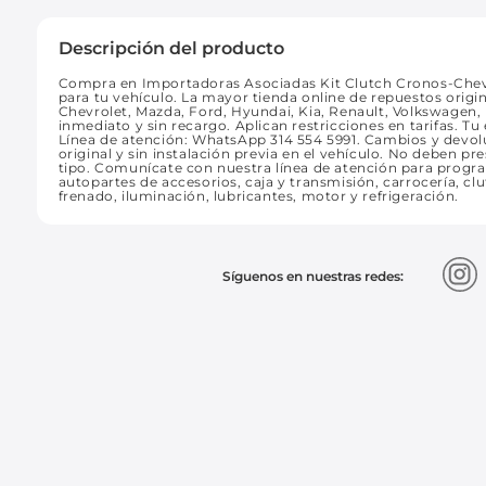
Descripción del producto
Compra en Importadoras Asociadas Kit Clutch Cronos-Chevr
para tu vehículo. La mayor tienda online de repuestos origi
Chevrolet, Mazda, Ford, Hyundai, Kia, Renault, Volkswagen, 
inmediato y sin recargo. Aplican restricciones en tarifas. Tu
Línea de atención: WhatsApp 314 554 5991. Cambios y devo
original y sin instalación previa en el vehículo. No deben pr
tipo. Comunícate con nuestra línea de atención para prog
autopartes de accesorios, caja y transmisión, carrocería, clut
frenado, iluminación, lubricantes, motor y refrigeración.
Síguenos en nuestras redes: