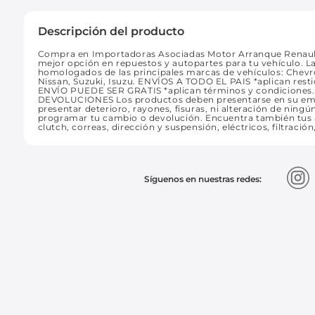
Descripción del producto
Compra en Importadoras Asociadas Motor Arranque Renault
mejor opción en repuestos y autopartes para tu vehículo. La
homologados de las principales marcas de vehículos: Chevro
Nissan, Suzuki, Isuzu. ENVÍOS A TODO EL PAIS *aplican resti
ENVÍO PUEDE SER GRATIS *aplican términos y condicione
DEVOLUCIONES Los productos deben presentarse en su empaqu
presentar deterioro, rayones, fisuras, ni alteración de ning
programar tu cambio o devolución. Encuentra también tus au
clutch, correas, dirección y suspensión, eléctricos, filtració
Síguenos en nuestras redes: