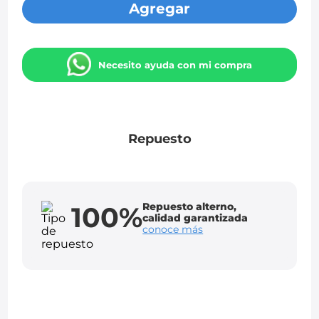
Agregar
Necesito ayuda con mi compra
Repuesto
Repuesto alterno,
100%
calidad garantizada
conoce más