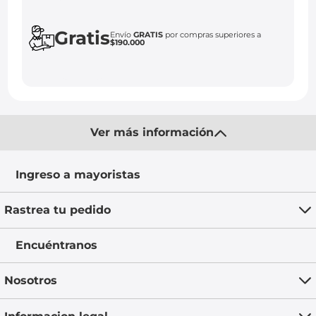
Gratis
Envío
GRATIS
por compras superiores a
$190.000
Ver más información
Ingreso a mayoristas
Rastrea tu pedido
Encuéntranos
Nosotros