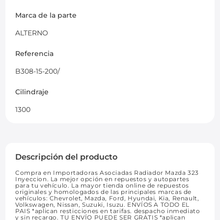
Marca de la parte
ALTERNO
Referencia
B308-15-200/
Cilindraje
1300
Descripción del producto
Compra en Importadoras Asociadas Radiador Mazda 323
Inyeccion. La mejor opción en repuestos y autopartes
para tu vehículo. La mayor tienda online de repuestos
originales y homologados de las principales marcas de
vehículos: Chevrolet, Mazda, Ford, Hyundai, Kia, Renault,
Volkswagen, Nissan, Suzuki, Isuzu. ENVÍOS A TODO EL
PAIS *aplican resticciones en tarifas. despacho inmediato
y sin recargo. TU ENVÍO PUEDE SER GRATIS *aplican