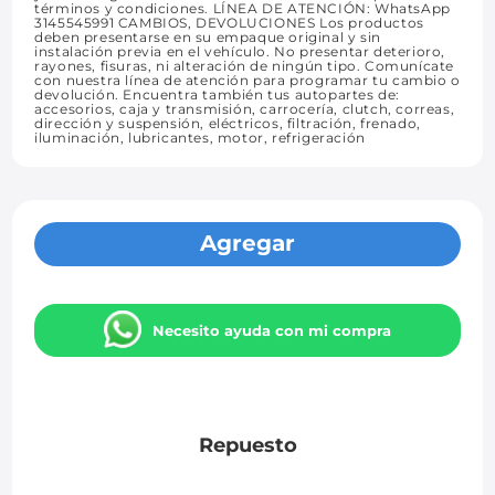
términos y condiciones. LÍNEA DE ATENCIÓN: WhatsApp
3145545991 CAMBIOS, DEVOLUCIONES Los productos
deben presentarse en su empaque original y sin
instalación previa en el vehículo. No presentar deterioro,
rayones, fisuras, ni alteración de ningún tipo. Comunícate
con nuestra línea de atención para programar tu cambio o
devolución. Encuentra también tus autopartes de:
accesorios, caja y transmisión, carrocería, clutch, correas,
dirección y suspensión, eléctricos, filtración, frenado,
iluminación, lubricantes, motor, refrigeración
Agregar
Necesito ayuda con mi compra
Repuesto