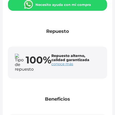
Necesito ayuda con mi compra
Repuesto
Repuesto alterno,
100%
calidad garantizada
conoce más
Beneficios