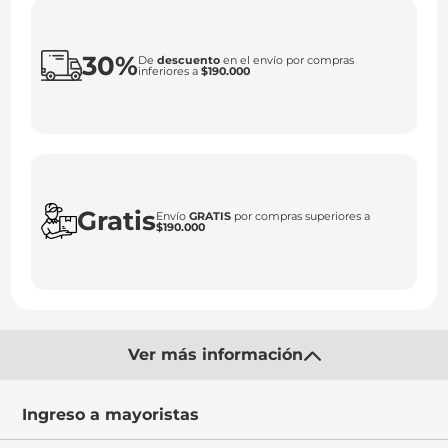
30%
De
descuento
en el envío por compras
inferiores a
$190.000
Gratis
Envío
GRATIS
por compras superiores a
$190.000
Ver más información
Ingreso a mayoristas