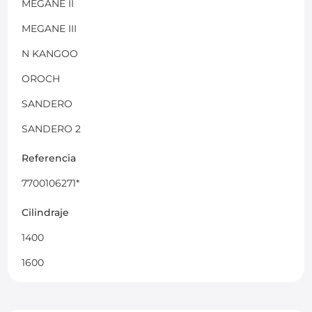
MEGANE II
MEGANE III
N KANGOO
OROCH
SANDERO
SANDERO 2
Referencia
7700106271*
Cilindraje
1400
1600