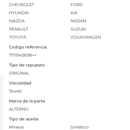
CHEVROLET
FORD
HYUNDAI
KIA
MAZDA
NISSAN
RENAULT
SUZUKI
TOYOTA
VOLKSWAGEN
Codigo referencia
7711943698++
Tipo de repuesto
ORIGINAL
Viscosidad
15w40
Marca de la parte
ALTERNO
Tipo de aceite
Mineral
Sintético