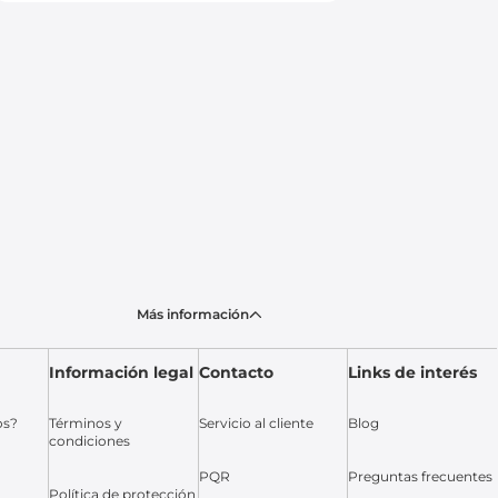
Más información
Información legal
Contacto
Links de interés
os?
Términos y
Servicio al cliente
Blog
condiciones
PQR
Preguntas frecuentes
Política de protección