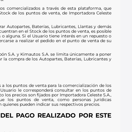
tos comercializados a través de esta plataforma, que
Stock de los puntos de venta, de Importadora Celeste
r Autopartes, Baterías, Lubricantes, Llantas y demás
uentran en el Stock de los puntos de venta, es posible
o alguna. Si el Usuario tiene interés en un repuesto o
rcarse a realizar el pedido en el punto de venta de su
pón S.A. y Kimautos S.A. se limita únicamente a poner
ar la compra de los Autopartes, Baterías, Lubricantes y
 a los puntos de venta para la comercialización de los
 Usuario le corresponderá consultar en los puntos de
los precios son fijados por Importadora Celeste S.A.,
que los puntos de venta, como personas jurídicas
n quienes pueden indicar sus respectivos precios.
DEL PAGO REALIZADO POR ESTE