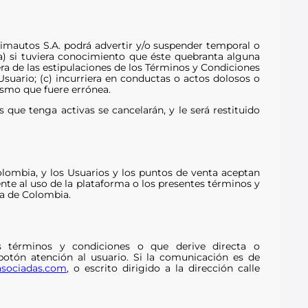
Kimautos S.A. podrá advertir y/o suspender temporal o
(a) si tuviera conocimiento que éste quebranta alguna
ra de las estipulaciones de los Términos y Condiciones
uario; (c) incurriera en conductas o actos dolosos o
ismo que fuere errónea.
 que tenga activas se cancelarán, y le será restituido
Colombia, y los Usuarios y los puntos de venta aceptan
ente al uso de la plataforma o los presentes términos y
ca de Colombia.
s términos y condiciones o que derive directa o
botón atención al usuario. Si la comunicación es de
iasociadas.com
, o escrito dirigido a la dirección calle