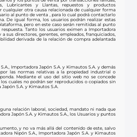
s, Lubricantes y Llantas, repuestos y productos
r cualquier otra causa relacionada de cualquier forma
ario al punto de venta , para lo cual podrá contactarlo
. De igual forma, los usuarios podrán realizar estas
plataforma, pero en este caso serán remitidas al punto
 respuesta. Tanto los usuarios eximen a Importadora
 a sus directores, gerentes, empleados, franquiciados,
abilidad derivada de la relación de compra adelantada
S.A., Importadora Japón S.A. y Kimautos S.A. y demás
or las normas relativas a la propiedad industrial o
esponda. Mediante el uso del sitio web no se concede
 los cuales no podrán ser reproducidos o copiados sin
 Japón S.A. y Kimautos S.A.
nguna relación laboral, sociedad, mandato ni nada que
dora Japón S.A. y Kimautos S.A., los Usuarios y puntos
umento, y no va más allá del contenido de este, salvo
rtadora Nipón S.A., Importadora Japón S.A. y Kimautos