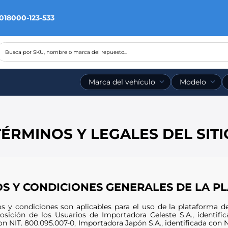
 018000-123-533
Busca por SKU, nombre o marca del repuesto...
Marca del vehículo
Modelo
TÉRMINOS Y LEGALES DEL SITI
S Y CONDICIONES GENERALES DE LA 
s y condiciones son aplicables para el uso de la plataforma 
osición de los Usuarios de Importadora Celeste S.A., identifi
on NIT. 800.095.007-0, Importadora Japón S.A., identificada con N