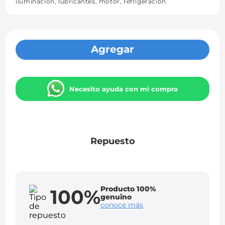
iluminación, lubricantes, motor, refrigeración
Agregar
Necesito ayuda con mi compra
Repuesto
Producto 100%
100%
genuino
conoce más