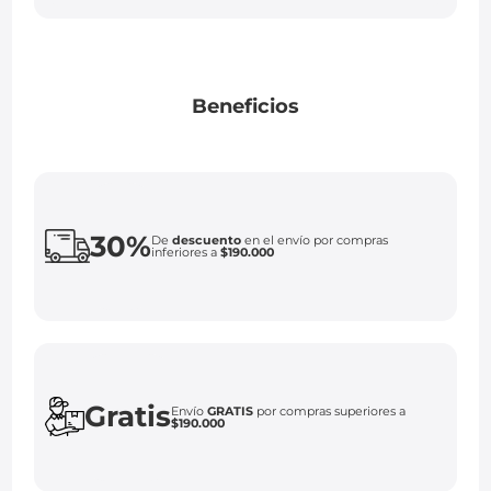
Beneficios
30%
De
descuento
en el envío por compras
inferiores a
$190.000
Gratis
Envío
GRATIS
por compras superiores a
$190.000