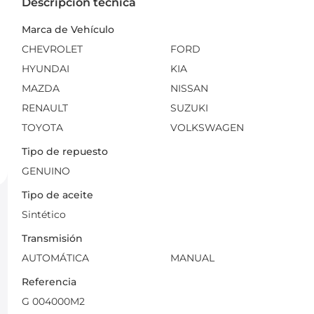
Descripción técnica
Marca de Vehículo
CHEVROLET
FORD
HYUNDAI
KIA
MAZDA
NISSAN
RENAULT
SUZUKI
TOYOTA
VOLKSWAGEN
Tipo de repuesto
GENUINO
Tipo de aceite
Sintético
Transmisión
AUTOMÁTICA
MANUAL
Referencia
G 004000M2