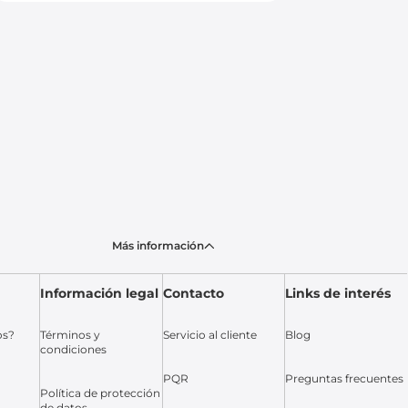
Más información
Información legal
Contacto
Links de interés
os?
Términos y
Servicio al cliente
Blog
condiciones
PQR
Preguntas frecuentes
Política de protección
de datos