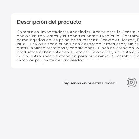
Descripción del producto
Compra en Importadoras Asociadas: Aceite para la Central hi
opción en repuestos y autopartes para tu vehículo. Contamo
homologados de las principales marcas: Chevrolet, Mazda, F
Isuzu. Envíos a todo el país con despacho inmediato y sin re
gratis (aplican términos y condiciones). Línea de atención
productos deben estar en su empaque original, sin instalació
con nuestra línea de atención para programar tu cambio o d
cambios por parte del proveedor.
Síguenos en nuestras redes: