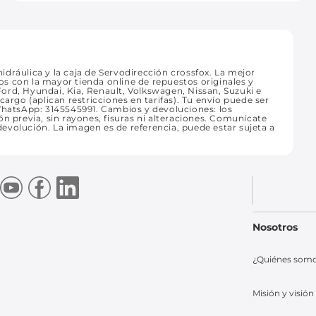
dráulica y la caja de Servodirección crossfox. La mejor
s con la mayor tienda online de repuestos originales y
ord, Hyundai, Kia, Renault, Volkswagen, Nissan, Suzuki e
cargo (aplican restricciones en tarifas). Tu envío puede ser
 WhatsApp: 3145545991. Cambios y devoluciones: los
n previa, sin rayones, fisuras ni alteraciones. Comunícate
evolución. La imagen es de referencia, puede estar sujeta a
Nosotros
¿Quiénes som
Misión y visión