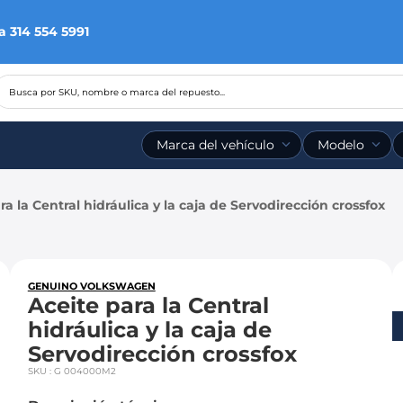
a 314 554 5991
Busca por SKU, nombre o marca del repuesto...
Marca del vehículo
Modelo
ra la Central hidráulica y la caja de Servodirección crossfox
GENUINO VOLKSWAGEN
Aceite para la Central
hidráulica y la caja de
Servodirección crossfox
SKU
:
G 004000M2