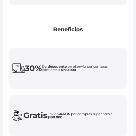
Beneficios
30%
De
descuento
en el envío por compras
inferiores a
$190.000
Gratis
Envío
GRATIS
por compras superiores a
$190.000