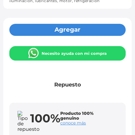
iluminación, lubricantes, motor, refrigeración
Agregar
Necesito ayuda con mi compra
Repuesto
Producto 100%
100%
genuino
conoce más