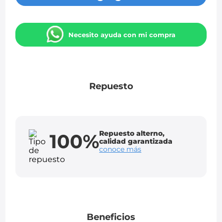
Necesito ayuda con mi compra
Repuesto
Repuesto alterno,
100%
calidad garantizada
conoce más
Beneficios