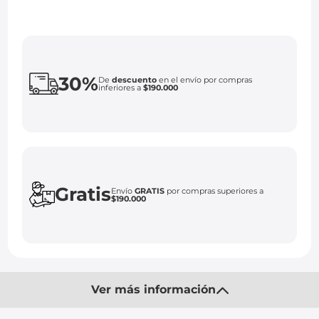
30%
De
descuento
en el envío por compras
inferiores a
$190.000
Gratis
Envío
GRATIS
por compras superiores a
$190.000
Ver más información