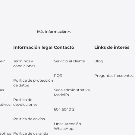
Más información
Información legal
Contacto
Links de interés
os?
Términos y
Servicio al cliente
Blog
condiciones
PQR
Preguntas frecuentes
Política de protección
de datos
das
Sede administrativa
Medellín
Política de
ativos
devoluciones
604 6040121
Política de envíos
Línea Atención
WhatsApp:
sotros
Política de garantía