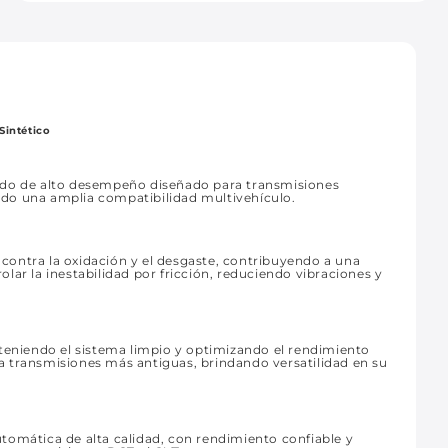
Sintético
uido de alto desempeño diseñado para transmisiones
do una amplia compatibilidad multivehículo.
ontra la oxidación y el desgaste, contribuyendo a una
lar la inestabilidad por fricción, reduciendo vibraciones y
nteniendo el sistema limpio y optimizando el rendimiento
 transmisiones más antiguas, brindando versatilidad en su
tomática de alta calidad, con rendimiento confiable y