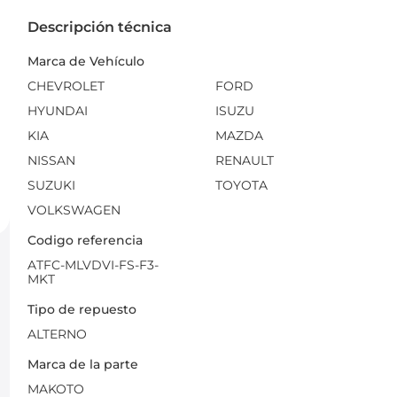
Descripción técnica
Marca de Vehículo
CHEVROLET
FORD
HYUNDAI
ISUZU
KIA
MAZDA
NISSAN
RENAULT
SUZUKI
TOYOTA
VOLKSWAGEN
Codigo referencia
ATFC-MLVDVI-FS-F3-
MKT
Tipo de repuesto
ALTERNO
Marca de la parte
MAKOTO