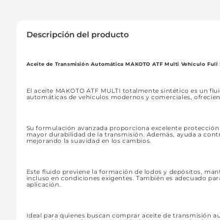
Descripción del producto
Aceite de Transmisión Automática MAKOTO ATF Multi Vehículo Full 
El aceite MAKOTO ATF MULTI totalmente sintético es un fl
automáticas de vehículos modernos y comerciales, ofrecien
Su formulación avanzada proporciona excelente protección c
mayor durabilidad de la transmisión. Además, ayuda a contro
mejorando la suavidad en los cambios.
Este fluido previene la formación de lodos y depósitos, ma
incluso en condiciones exigentes. También es adecuado para
aplicación.
Ideal para quienes buscan comprar aceite de transmisión au