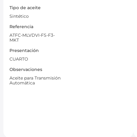
Tipo de aceite
Sintético
Referencia
ATFC-MLVDVI-FS-F3-
MKT
Presentación
CUARTO
Observaciones
Aceite para Transmisión
Automática