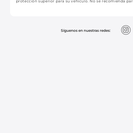
protección superior para su vehículo. No se recomienda pa
Síguenos en nuestras redes: