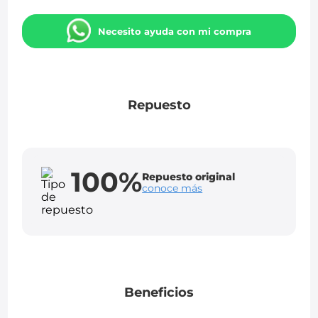
Necesito ayuda con mi compra
Repuesto
100%
Repuesto original
conoce más
Beneficios