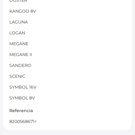
DUSTER
KANGOO 8V
LAGUNA
LOGAN
MEGANE
MEGANE II
SANDERO
SCENIC
SYMBOL 16V
SYMBOL 8V
Referencia
8200568671=