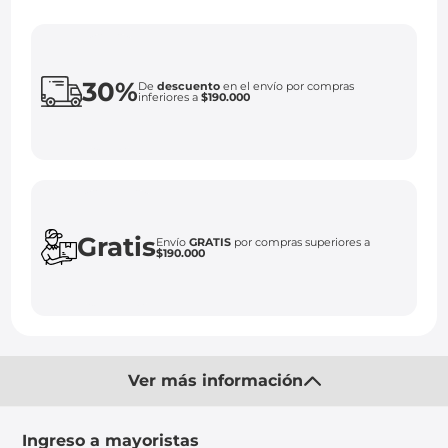
30%
De
descuento
en el envío por compras
inferiores a
$190.000
Gratis
Envío
GRATIS
por compras superiores a
$190.000
Ver más información
Ingreso a mayoristas