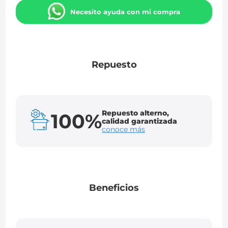
Necesito ayuda con mi compra
Repuesto
Repuesto alterno,
100%
calidad garantizada
conoce más
Beneficios