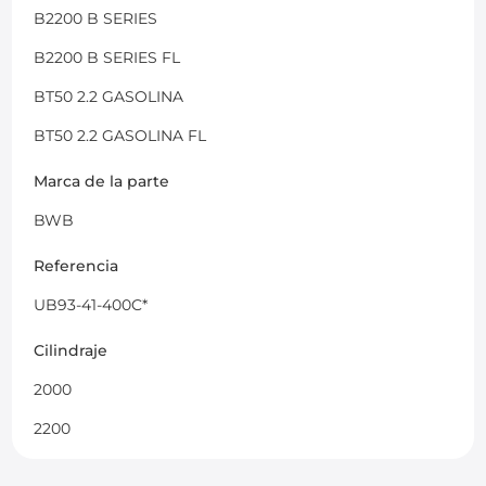
B2200 B SERIES
B2200 B SERIES FL
BT50 2.2 GASOLINA
BT50 2.2 GASOLINA FL
Marca de la parte
BWB
Referencia
UB93-41-400C*
Cilindraje
2000
2200