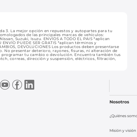
 3. La mejor opción en repuestos y autopartes para tu
homologados de las principales marcas de vehículos:
 Nissan, Suzuki, Isuzu. ENVÍOS A TODO EL PAIS *aplican
. TU ENVÍO PUEDE SER GRATIS *aplican términos y
CAMBIOS, DEVOLUCIONES Los productos deben presentarse
o. No presentar deterioro, rayones, fisuras, ni alteración de
ra programar tu cambio o devolución. Encuentra también tus
tch, correas, dirección y suspensión, eléctricos, filtración,
Nosotros
¿Quiénes som
Misión y visión