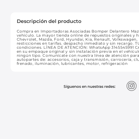
Descripción del producto
Compra en Importadoras Asociadas Bomper Delantero Mazda
vehículo. La mayor tienda online de repuestos originales y 
Chevrolet, Mazda, Ford, Hyundai, Kia, Renault, Volkswagen,
resticciones en tarifas. despacho inmediato y sin recargo
condiciones. LÍNEA DE ATENCIÓN: WhatsApp 3145545991 
en su empaque original y sin instalación previa en el vehícul
ningún tipo. Comunícate con nuestra línea de atención pa
autopartes de: accesorios, caja y transmisión, carrocería, clu
frenado, iluminación, lubricantes, motor, refrigeración
Síguenos en nuestras redes: