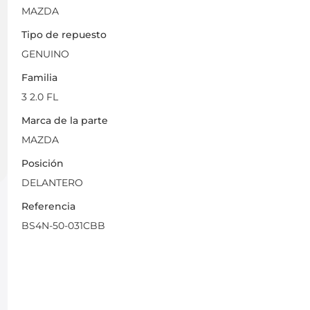
MAZDA
Tipo de repuesto
GENUINO
Familia
3 2.0 FL
Marca de la parte
MAZDA
Posición
DELANTERO
Referencia
BS4N-50-031CBB