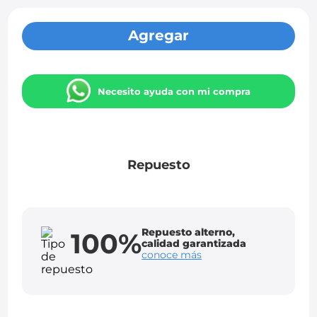
Agregar
Necesito ayuda con mi compra
Repuesto
Repuesto alterno,
100%
calidad garantizada
conoce más