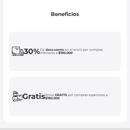
Beneficios
30%
De
descuento
en el envío por compras
inferiores a
$190.000
Gratis
Envío
GRATIS
por compras superiores a
$190.000