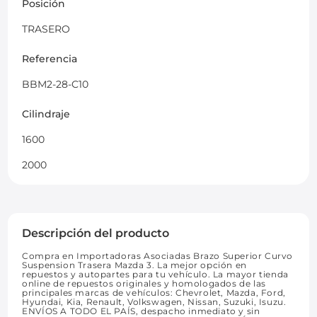
Posición
TRASERO
Referencia
BBM2-28-C10
Cilindraje
1600
2000
Descripción del producto
Compra en Importadoras Asociadas Brazo Superior Curvo
Suspension Trasera Mazda 3. La mejor opción en
repuestos y autopartes para tu vehículo. La mayor tienda
online de repuestos originales y homologados de las
principales marcas de vehículos: Chevrolet, Mazda, Ford,
Hyundai, Kia, Renault, Volkswagen, Nissan, Suzuki, Isuzu.
ENVÍOS A TODO EL PAÍS, despacho inmediato y sin