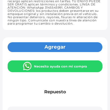
recargo aplican restricciones en tarifas. TU ENVÍO PUEDE
SER GRATIS aplican términos y condiciones. LÍNEA DE
ATENCIÓN: WhatsApp 3145545991. CAMBIOS Y
DEVOLUCIONES: los productos deben presentarse en su
empaque original y sin instalación previa en el vehículo.
No presentar deterioro, rayones, fisuras ni alteración de
ningún tipo. Comunícate con nuestra línea de atención
para programar tu cambio o devolución.
Agregar
Necesito ayuda con mi compra
Repuesto