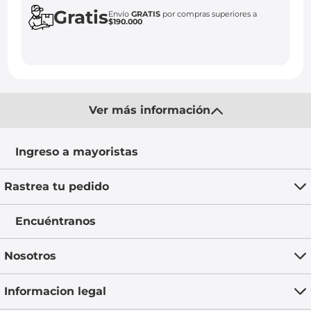
Gratis
Envío
GRATIS
por compras superiores a
$190.000
Ver más información
Ingreso a mayoristas
Rastrea tu pedido
Encuéntranos
Nosotros
Informacion legal