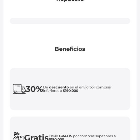
Beneficios
30%
De
descuento
en el envío por compras
inferiores a
$190.000
Gratis
Envío
GRATIS
por compras superiores a
$190.000