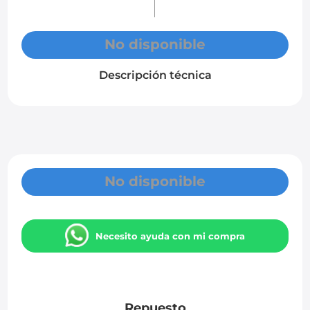
No disponible
Descripción técnica
No disponible
Necesito ayuda con mi compra
Repuesto