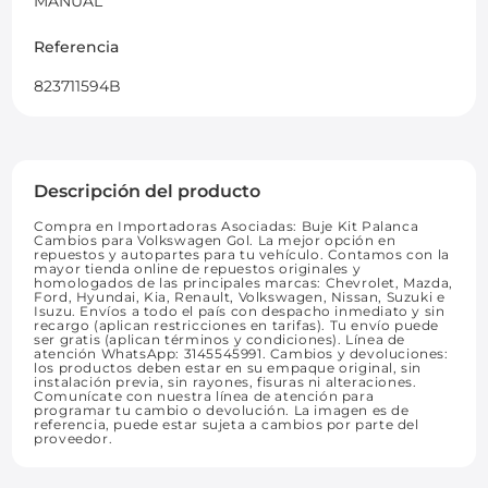
MANUAL
Referencia
823711594B
Descripción del producto
Compra en Importadoras Asociadas: Buje Kit Palanca
Cambios para Volkswagen Gol. La mejor opción en
repuestos y autopartes para tu vehículo. Contamos con la
mayor tienda online de repuestos originales y
homologados de las principales marcas: Chevrolet, Mazda,
Ford, Hyundai, Kia, Renault, Volkswagen, Nissan, Suzuki e
Isuzu. Envíos a todo el país con despacho inmediato y sin
recargo (aplican restricciones en tarifas). Tu envío puede
ser gratis (aplican términos y condiciones). Línea de
atención WhatsApp: 3145545991. Cambios y devoluciones:
los productos deben estar en su empaque original, sin
instalación previa, sin rayones, fisuras ni alteraciones.
Comunícate con nuestra línea de atención para
programar tu cambio o devolución. La imagen es de
referencia, puede estar sujeta a cambios por parte del
proveedor.