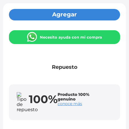
Agregar
Necesito ayuda con mi compra
Repuesto
Producto 100%
100%
genuino
conoce más