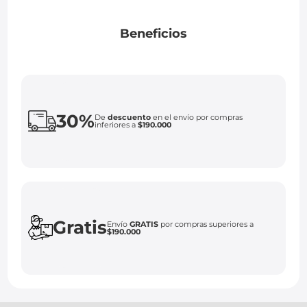
Beneficios
30%
De
descuento
en el envío por compras
inferiores a
$190.000
Gratis
Envío
GRATIS
por compras superiores a
$190.000