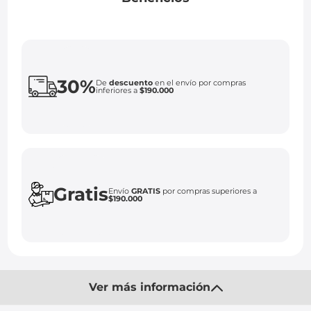
30%
De
descuento
en el envío por compras
inferiores a
$190.000
Gratis
Envío
GRATIS
por compras superiores a
$190.000
Ver más información