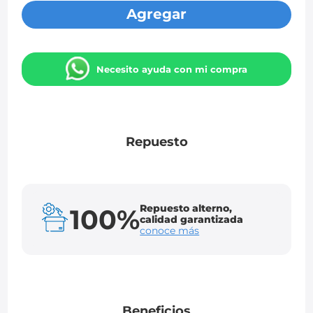
Agregar
Necesito ayuda con mi compra
Repuesto
Repuesto alterno,
100%
calidad garantizada
conoce más
Beneficios