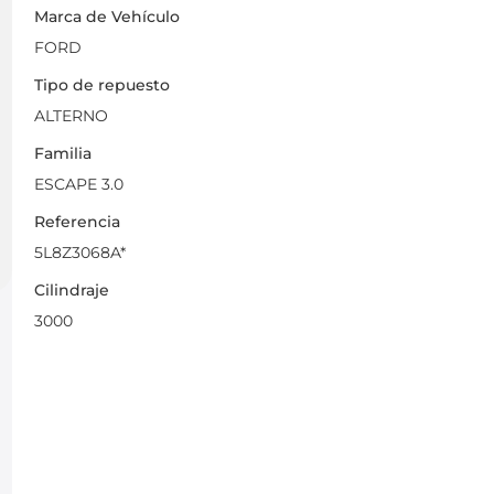
Marca de Vehículo
FORD
Tipo de repuesto
ALTERNO
Familia
ESCAPE 3.0
Referencia
5L8Z3068A*
Cilindraje
3000