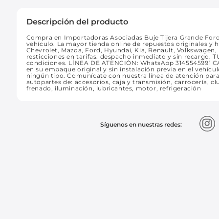
Descripción del producto
Compra en Importadoras Asociadas Buje Tijera Grande Ford 
vehículo. La mayor tienda online de repuestos originales y 
Chevrolet, Mazda, Ford, Hyundai, Kia, Renault, Volkswagen,
resticciones en tarifas. despacho inmediato y sin recargo
condiciones. LÍNEA DE ATENCIÓN: WhatsApp 3145545991 
en su empaque original y sin instalación previa en el vehícul
ningún tipo. Comunícate con nuestra línea de atención pa
autopartes de: accesorios, caja y transmisión, carrocería, clu
frenado, iluminación, lubricantes, motor, refrigeración
Síguenos en nuestras redes: