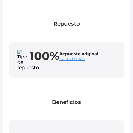
Repuesto
100%
Repuesto original
conoce más
Beneficios