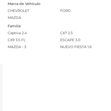
Marca de Vehículo
CHEVROLET
FORD
MAZDA
Familia
Captiva 2.4
CX7 2.3
CX9 3.5 FL
ESCAPE 3.0
MAZDA - 3
NUEVO FIESTA 1.6