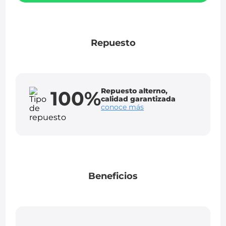
Repuesto
Repuesto alterno,
100%
calidad garantizada
conoce más
Beneficios