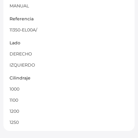
MANUAL
Referencia
11350-EL00A/
Lado
DERECHO
IZQUIERDO
Cilindraje
1000
1100
1200
1250