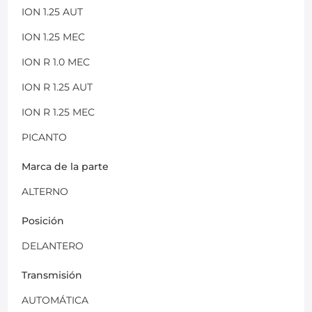
ION 1.25 AUT
ION 1.25 MEC
ION R 1.0 MEC
ION R 1.25 AUT
ION R 1.25 MEC
PICANTO
Marca de la parte
ALTERNO
Posición
DELANTERO
Transmisión
AUTOMÁTICA