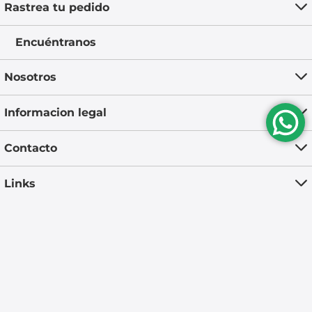
Rastrea tu pedido
Encuéntranos
Nosotros
Informacion legal
Contacto
Links
Síguenos en nuestras redes:
Medios de pago disponibles: